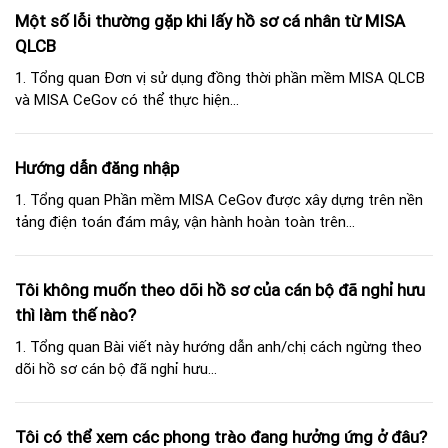
Một số lỗi thường gặp khi lấy hồ sơ cá nhân từ MISA
QLCB
1. Tổng quan Đơn vị sử dụng đồng thời phần mềm MISA QLCB
và MISA CeGov có thể thực hiện...
Hướng dẫn đăng nhập
1. Tổng quan Phần mềm MISA CeGov được xây dựng trên nền
tảng điện toán đám mây, vận hành hoàn toàn trên...
Tôi không muốn theo dõi hồ sơ của cán bộ đã nghỉ hưu
thì làm thế nào?
1. Tổng quan Bài viết này hướng dẫn anh/chị cách ngừng theo
dõi hồ sơ cán bộ đã nghỉ hưu...
Tôi có thể xem các phong trào đang hưởng ứng ở đâu?