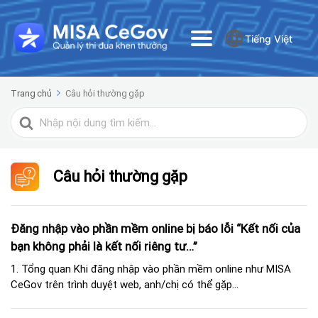
Tiếng Việt
Trang chủ
Câu hỏi thường gặp
Tìm
kiếm
cho
Câu hỏi thường gặp
Đăng nhập vào phần mềm online bị báo lỗi “Kết nối của
bạn không phải là kết nối riêng tư…”
1. Tổng quan Khi đăng nhập vào phần mềm online như MISA
CeGov trên trình duyệt web, anh/chị có thể gặp...