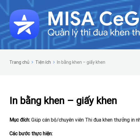
Trang chủ
Tiện ích
In bằng khen – giấy khen
In bằng khen – giấy khen
Mục đích:
Giúp cán bộ/chuyên viên Thi đua khen thưởng in nh
Các bước thực hiện: