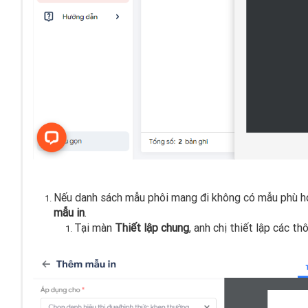
Nếu danh sách mẫu phôi mang đi không có mẫu phù hợp
mẫu in
.
Tại màn
Thiết lập chung
, anh chị thiết lập các th