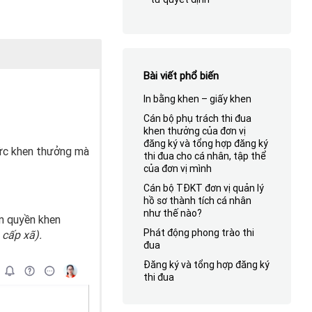
Bài viết phổ biến
In bằng khen – giấy khen
Cán bộ phụ trách thi đua
khen thưởng của đơn vị
đăng ký và tổng hợp đăng ký
thức khen thưởng mà
thi đua cho cá nhân, tập thể
của đơn vị mình
Cán bộ TĐKT đơn vị quản lý
hồ sơ thành tích cá nhân
như thế nào?
ẩm quyền khen
Phát động phong trào thi
 cấp xã).
đua
Đăng ký và tổng hợp đăng ký
thi đua