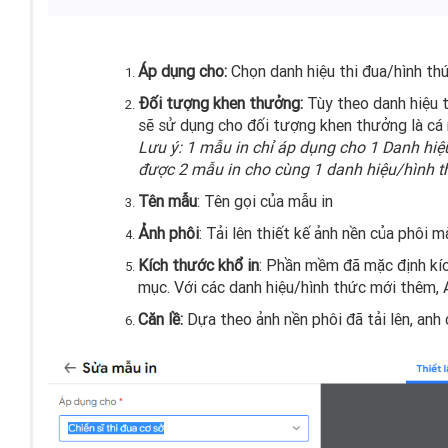
Áp dụng cho:
Chọn danh hiệu thi đua/hình th
Đối tượng khen thưởng:
Tùy theo danh hiệu t
sẽ sử dụng cho đối tượng khen thưởng là cá 
Lưu ý: 1 mẫu in chỉ áp dụng cho 1 Danh hiệ
được 2 mẫu in cho cùng 1 danh hiệu/hình t
Tên mẫu
: Tên gọi của mẫu in
Ảnh phôi
: Tải lên thiết kế ảnh nền của phôi 
Kích thước khổ in
: Phần mềm đã mặc định kíc
mục. Với các danh hiệu/hình thức mới thêm
Căn lề:
Dựa theo ảnh nền phôi đã tải lên, anh c