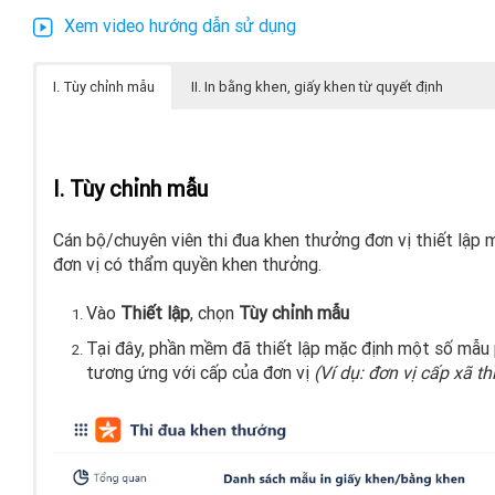
Xem video hướng dẫn sử dụng
I. Tùy chỉnh mẫu
II. In bằng khen, giấy khen từ quyết định
I. Tùy chỉnh mẫu
Cán bộ/chuyên viên thi đua khen thưởng đơn vị thiết lập 
đơn vị có thẩm quyền khen thưởng.
Vào
Thiết lập
, chọn
Tùy chỉnh mẫu
Tại đây, phần mềm đã thiết lập mặc định một số mẫu 
tương ứng với cấp của đơn vị
(Ví dụ: đơn vị cấp xã 