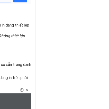
 in đang thiết lập
không thiết lập
g có sẵn trong danh
dung in trên phôi.