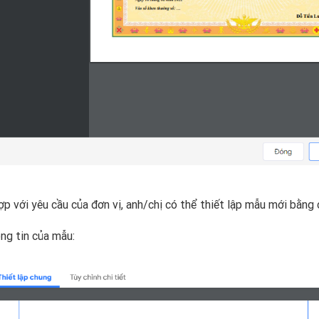
 với yêu cầu của đơn vị, anh/chị có thể thiết lập mẫu mới bằng
ông tin của mẫu: