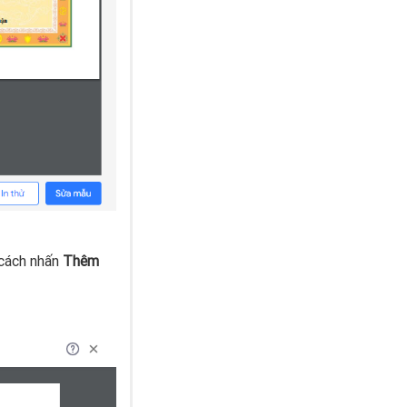
 cách nhấn
Thêm