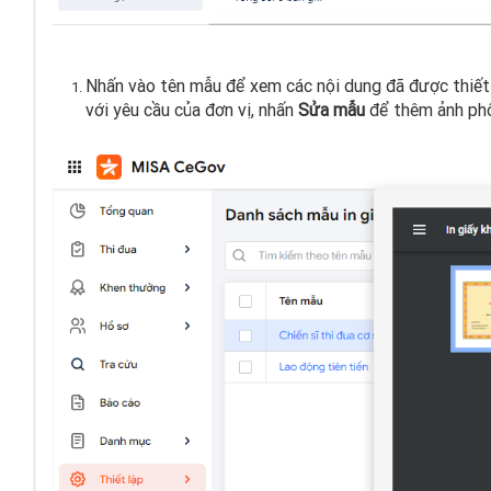
Nhấn vào tên mẫu để xem các nội dung đã được thiết 
với yêu cầu của đơn vị, nhấn
Sửa mẫu
để thêm ảnh phô