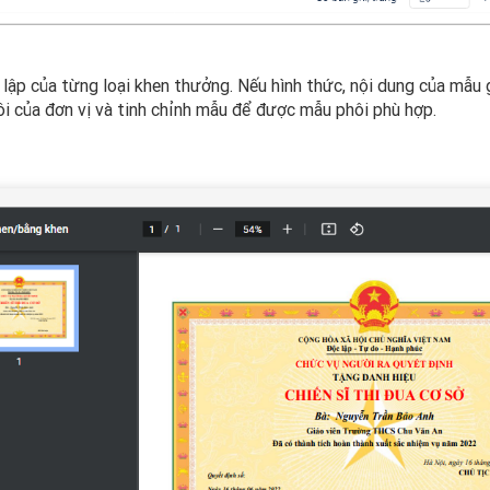
lập của từng loại khen thưởng. Nếu hình thức, nội dung của mẫu
i của đơn vị và tinh chỉnh mẫu để được mẫu phôi phù hợp.