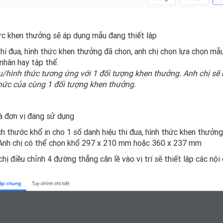
ức khen thưởng sẽ áp dụng mẫu đang thiết lập
hi đua, hình thức khen thưởng đã chọn, anh chị chọn lựa chọn mẫu
nhân hay tập thể.
u/hình thức tương ứng với 1 đối tượng khen thưởng. Anh chị sẽ 
hức của cùng 1 đối tượng khen thưởng.
mà đơn vị đang sử dụng
h thước khổ in cho 1 số danh hiệu thi đua, hình thức khen thưởn
, Anh chị có thể chọn khổ 297 x 210 mm hoặc 360 x 237 mm
hị điều chỉnh 4 đường thẳng căn lề vào vị trí sẽ thiết lập các nội 