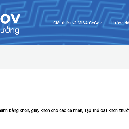
Giới thiệu về MISA CeGov
Hướng dẫ
anh bằng khen, giấy khen cho các cá nhân, tập thể đạt khen thưở