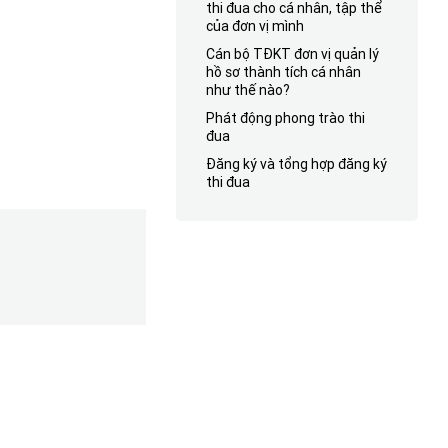
thi đua cho cá nhân, tập thể
của đơn vị mình
Cán bộ TĐKT đơn vị quản lý
hồ sơ thành tích cá nhân
như thế nào?
Phát động phong trào thi
đua
Đăng ký và tổng hợp đăng ký
thi đua