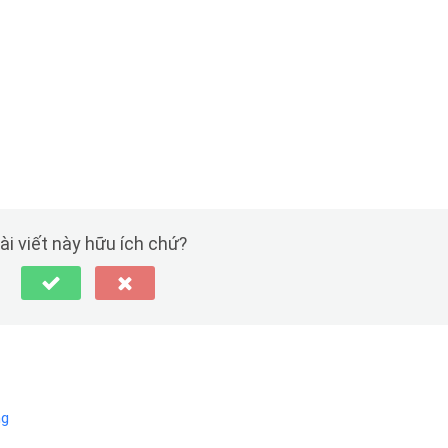
ài viết này hữu ích chứ?
ng