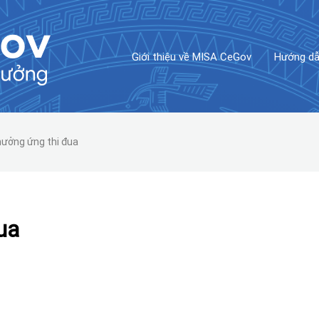
Giới thiệu về MISA CeGov
Hướng dẫ
hưởng ứng thi đua
ua