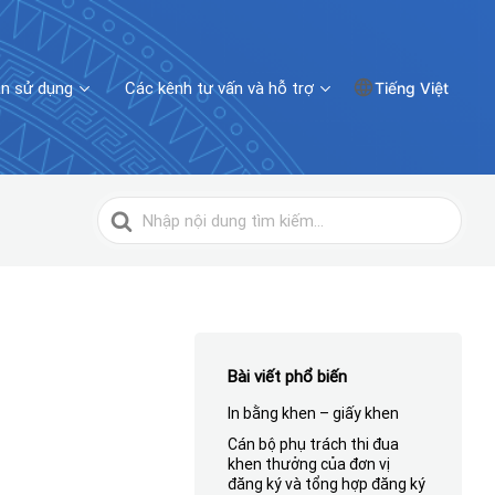
n sử dụng
Các kênh tư vấn và hỗ trợ
Tiếng Việt
Tìm
kiếm
cho
Bài viết phổ biến
In bằng khen – giấy khen
Cán bộ phụ trách thi đua
khen thưởng của đơn vị
đăng ký và tổng hợp đăng ký