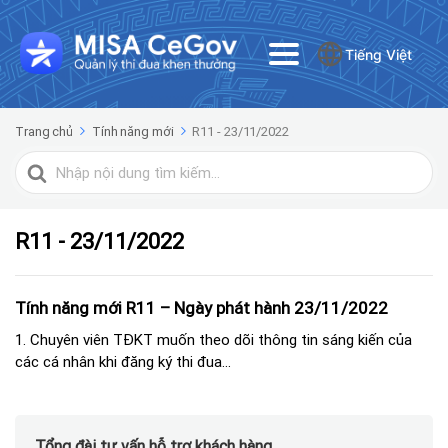
Tiếng Việt
Trang chủ
Tính năng mới
R11 - 23/11/2022
Tìm
kiếm
cho
R11 - 23/11/2022
Tính năng mới R11 – Ngày phát hành 23/11/2022
1. Chuyên viên TĐKT muốn theo dõi thông tin sáng kiến của
các cá nhân khi đăng ký thi đua...
Tổng đài tư vấn hỗ trợ khách hàng